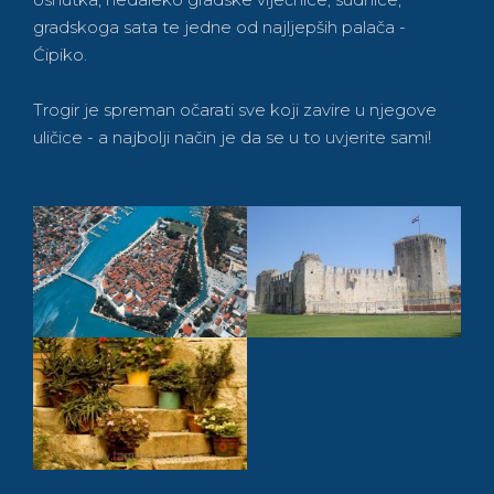
gradskoga sata te jedne od najljepših palača -
Ćipiko.
Trogir je spreman očarati sve koji zavire u njegove
uličice - a najbolji način je da se u to uvjerite sami!