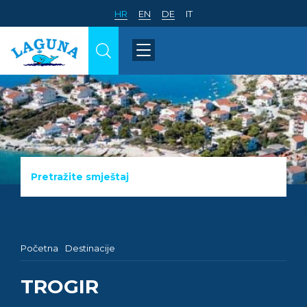
HR
EN
DE
IT
Pretražite smještaj
Početna
Destinacije
TROGIR