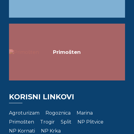
Primošten
KORISNI LINKOVI
Agroturizam
Rogoznica
Marina
Primošten
Trogir
Split
NP Plitvice
NP Kornati
NP Krka